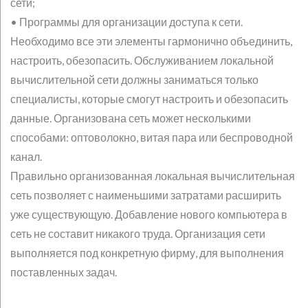
сети;
• Программы для организации доступа к сети.
Необходимо все эти элементы гармонично объединить,
настроить, обезопасить. Обслуживанием локальной
вычислительной сети должны заниматься только
специалисты, которые смогут настроить и обезопасить
данные. Организована сеть может несколькими
способами: оптоволокно, витая пара или беспроводной
канал.
Правильно организованная локальная вычислительная
сеть позволяет с наименьшими затратами расширить
уже существующую. Добавление нового компьютера в
сеть не составит никакого труда. Организация сети
выполняется под конкретную фирму, для выполнения
поставленных задач.