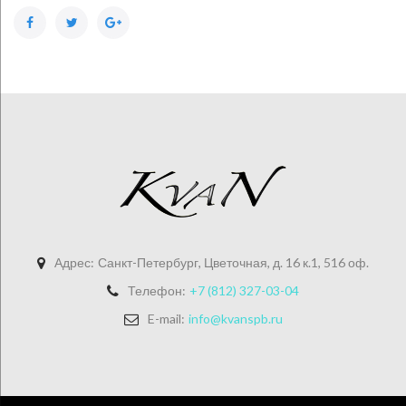
Facebook
Twitter
Google+
Адрес:
Санкт-Петербург, Цветочная, д. 16 к.1, 516 оф.
Телефон:
+7 (812) 327-03-04
E-mail:
info@kvanspb.ru