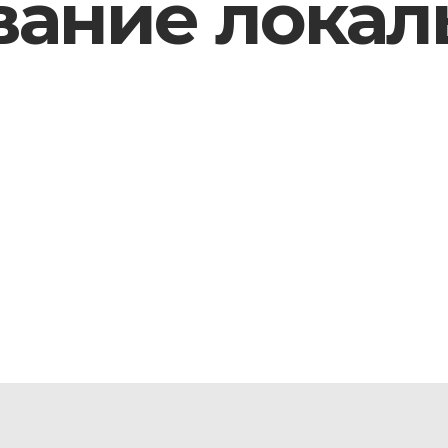
ание локал